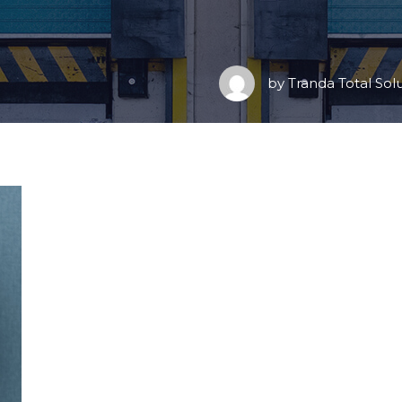
by
Tranda Total Sol