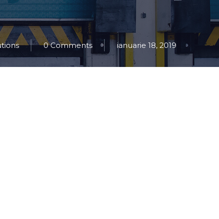
utions
0 Comments
ianuarie 18, 2019