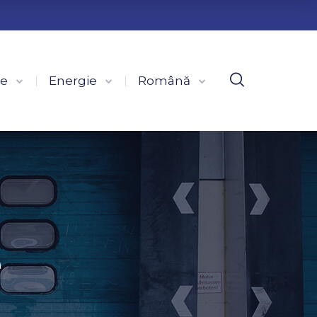
ce
Energie
Română
e