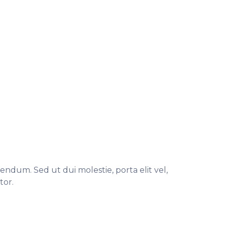
bendum. Sed ut dui molestie, porta elit vel,
tor.