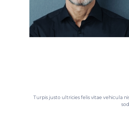
Turpis justo ultricies felis vitae vehicula
sod