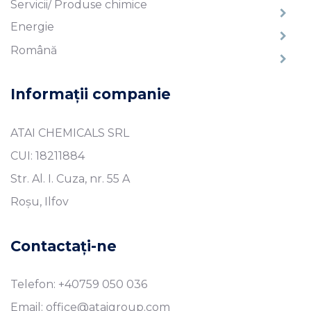
Servicii/ Produse chimice
Energie
Română
Informații companie
ATAI CHEMICALS SRL
CUI: 18211884
Str. Al. I. Cuza, nr. 55 A
Roșu, Ilfov
Contactați-ne
Telefon: +40759 050 036
Email: office@ataigroup.com